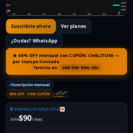
Suscribite ahora
Ver planes
¿Dudas? WhatsApp
🔥 40% OFF mensual con CUPÓN:
CHALITO40
—
por tiempo limitado
Termina en:
00d 00h 00m 00s
|
Suscripción mensual
40% OFF · CON CUPÓN
🖥 GAMMALITO NINJA (NT8)
$90
$150
/ mes