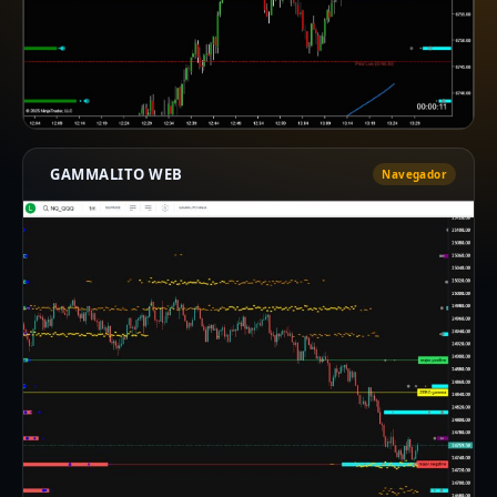
GAMMALITO WEB
Navegador