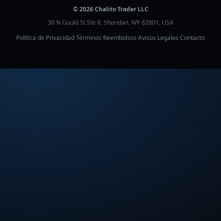
© 2026 Chalito Trader LLC
30 N Gould St Ste R, Sheridan, WY 82801, USA
Política de Privacidad
·
Términos
·
Reembolsos
·
Avisos Legales
·
Contacto