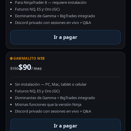
Para NinjaTrader 8 — requiere instalación
Futuros NQ, ES y Oro (GC)
Dominantes de Gamma + BigTrades integrado
Discord privado con sesiones en vivo + Q&A
Ir a pagar
🌐 GAMMALITO WEB
$90
$150
/ mes
Sin instalación — PC, Mac, tablet o celular
Futuros NQ, ES y Oro (GC)
Dominantes de Gamma + BigTrades integrado
Mismas funciones que la versión Ninja
Discord privado con sesiones en vivo + Q&A
Ir a pagar