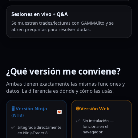
Sesiones en vivo + Q&A
Se muestran trades/lecturas con GAMMAlito y se
abren preguntas para resolver dudas.
¿Qué versión me conviene?
Ambas tienen exactamente las mismas funciones y
datos. La diferencia es dónde y cómo las usás.
🖥 Versión Ninja
🌐 Versión Web
(NT8)
✅
Sin instalación —
funciona en el
✅
Integrada directamente
navegador
en NinjaTrader 8